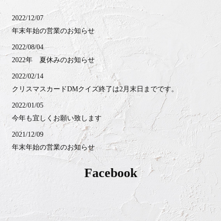
2022/12/07
年末年始の営業のお知らせ
2022/08/04
2022年 夏休みのお知らせ
2022/02/14
クリスマスカードDMクイズ終了は2月末日までです。
2022/01/05
今年も宜しくお願い致します
2021/12/09
年末年始の営業のお知らせ
2021/12/05
Facebook
クリスマスDMカードクイズ
2021/08/05
夏季休暇のお知らせ