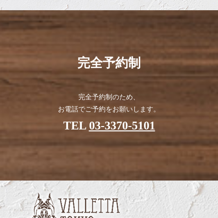
2021/03/15
Valletta Tokyo（バレッタ・トウキョウ）のホームページをリニ
ューアルしました。
2021/01/06
今年もよろしくお願いいたします。
完全予約制
2020/12/23
今回もDMクイズを行います！
完全予約制のため、
お電話でご予約をお願いします。
TEL
03-3370-5101