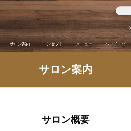
サロン案内
コンセプト
メニュー
ヘッドスパ
サロン案内
サロン概要