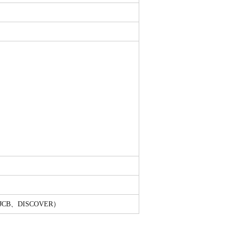
、JCB、DISCOVER）